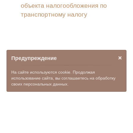
объекта налогообложения по
транспортному налогу
×
Предупреждение
На сайте используются cookie. Продолжая
использование сайта, вы соглашаетесь на обработку
своих персональных данных.
© ООО НПФ "КОМЭКС", 2026
mfc_salsk@donland.ru