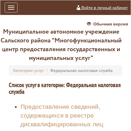
Войти в личный кабинет
Toggle
navigation
Обычная версия
Муниципальное автономное учреждение
Сальского района "Многофункциональный
центр предоставления государственных и
муниципальных услуг"
Категория услуг
Федеральная налоговая служба
Список услуг в категории: Федеральная налоговая
служба
Предоставление сведений,
содержащихся в реестре
дисквалифицированных лиц