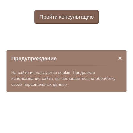
Пройти консультацию
×
Предупреждение
На сайте используются cookie. Продолжая
использование сайта, вы соглашаетесь на обработку
своих персональных данных.
© ООО НПФ "КОМЭКС", 2026
mfc_salsk@donland.ru